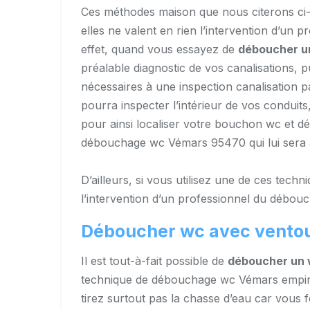
Ces méthodes maison que nous citerons ci-
elles ne valent en rien l’intervention d’u
effet, quand vous essayez de
déboucher u
préalable diagnostic de vos canalisations,
nécessaires à une inspection canalisation 
pourra inspecter l’intérieur de vos condui
pour ainsi localiser votre bouchon wc et d
débouchage wc Vémars 95470 qui lui sera 
D’ailleurs, si vous utilisez une de ces tec
l’intervention d’un professionnel du débo
Déboucher wc avec vento
Il est tout-à-fait possible de
déboucher un 
technique de débouchage wc Vémars empiriq
tirez surtout pas la chasse d’eau car vous f