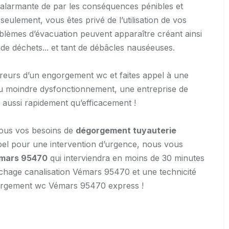
t alarmante de par les conséquences pénibles et
eulement, vous êtes privé de l’utilisation de vos
blèmes d’évacuation peuvent apparaître créant ainsi
e déchets... et tant de débâcles nauséeuses.
reurs d’un engorgement wc et faites appel à une
 moindre dysfonctionnement, une entreprise de
 aussi rapidement qu’efficacement !
r tous vos besoins de
dégorgement tuyauterie
ppel pour une intervention d’urgence, nous vous
émars 95470
qui interviendra en moins de 30 minutes
uchage canalisation Vémars 95470 et une technicité
égorgement wc Vémars 95470 express !