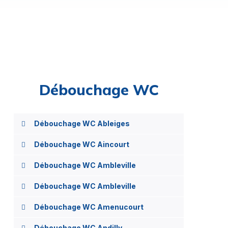
Débouchage WC
Débouchage WC Ableiges
Débouchage WC Aincourt
Débouchage WC Ambleville
Débouchage WC Ambleville
Débouchage WC Amenucourt
Débouchage WC Andilly