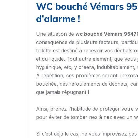
WC bouché Vémars 954
d’alarme !
Une situation de
wc bouché Vémars 9547
conséquence de plusieurs facteurs, particu
toilette est destiné à recevoir vos déchets o
et du liquide. Tout autre élément, que vous 
hygiénique, etc, y créera, indubitablemen
À répétition, ces problèmes seront, inexora
bouchée, des refoulements de déchets, carr
que jamais répugnant !
Ainsi, prenez l’habitude de protéger votre 
pour éviter de tomber nez à nez avec un 
Si c’est déjà le cas, ne vous improvisez pa