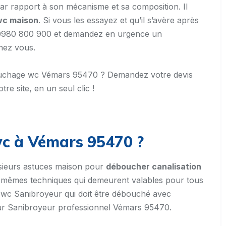
r rapport à son mécanisme et sa composition. Il
wc maison
. Si vous les essayez et qu’il s’avère après
u 0980 800 900 et demandez en urgence un
hez vous.
ébouchage wc Vémars 95470 ? Demandez votre devis
tre site, en un seul clic !
c à Vémars 95470 ?
usieurs astuces maison pour
déboucher canalisation
 des mêmes techniques qui demeurent valables pour tous
du wc Sanibroyeur qui doit être débouché avec
ur Sanibroyeur professionnel Vémars 95470.