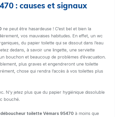
70 : causes et signaux
0
ne peut être hasardeuse ! C’est bel et bien la
lièrement, vos mauvaises habitudes. En effet, un wc
rganiques, du papier toilette qui se dissout dans l’eau
jetez dedans, à savoir une lingette, une serviette
t, un bouchon et beaucoup de problèmes d’évacuation.
blement, plus graves et engendreront une toilette
ément, chose qui rendra l’accès à vos toilettes plus
wc. N’y jetez plus que du papier hygiénique dissoluble
wc bouché.
s
déboucheur toilette Vémars 95470
à moins que