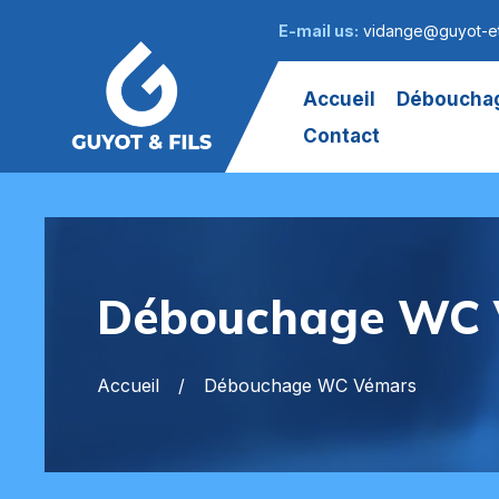
E-mail us:
vidange@guyot-et
Accueil
Débouchag
Contact
Débouchage WC 
Accueil
Débouchage WC Vémars