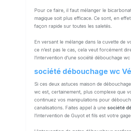
Pour ce faire, il faut mélanger le bicarbona
magique soit plus efficace. Ce sont, en effe
façon rapide sur toutes les saletés.
En versant le mélange dans la cuvette de vo
ce n’est pas le cas, cela veut forcément di
l’intervention d’une société débouchage wc
société débouchage wc V
Si ces deux astuces maison de débouchage 
wc est, certainement, plus complexe que vou
continuez vos manipulations pour débouche
canalisations. Faites appel à une
société 
l’intervention de Guyot et fils est votre gage