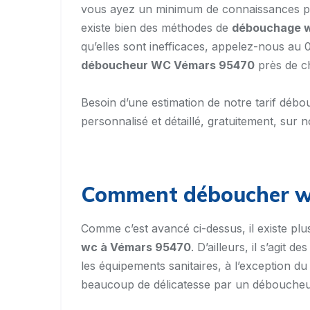
vous ayez un minimum de connaissances pa
existe bien des méthodes de
débouchage 
qu’elles sont inefficaces, appelez-nous a
déboucheur WC Vémars 95470
près de c
Besoin d’une estimation de notre tarif d
personnalisé et détaillé, gratuitement, sur no
Comment déboucher w
Comme c’est avancé ci-dessus, il existe pl
wc à Vémars 95470
. D’ailleurs, il s’agit
les équipements sanitaires, à l’exception 
beaucoup de délicatesse par un débouche