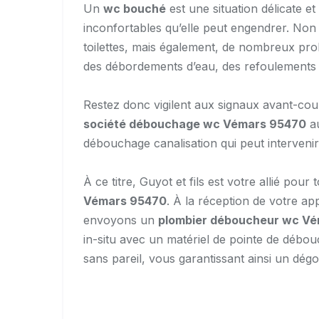
Un
wc bouché
est une situation délicate e
inconfortables qu’elle peut engendrer. Non s
toilettes, mais également, de nombreux pro
des débordements d’eau, des refoulements d
Restez donc vigilent aux signaux avant-cou
société débouchage wc Vémars 95470
au
débouchage canalisation qui peut intervenir
À ce titre, Guyot et fils est votre allié pou
Vémars 95470
. À la réception de votre a
envoyons un
plombier déboucheur wc V
in-situ avec un matériel de pointe de débo
sans pareil, vous garantissant ainsi un d