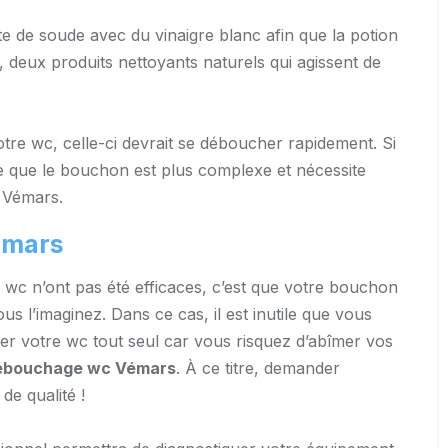
te de soude avec du vinaigre blanc afin que la potion
t, deux produits nettoyants naturels qui agissent de
tre wc, celle-ci devrait se déboucher rapidement. Si
re que le bouchon est plus complexe et nécessite
 Vémars.
émars
wc n’ont pas été efficaces, c’est que votre bouchon
s l’imaginez. Dans ce cas, il est inutile que vous
r votre wc tout seul car vous risquez d’abîmer vos
débouchage wc Vémars
. À ce titre, demander
 de qualité !