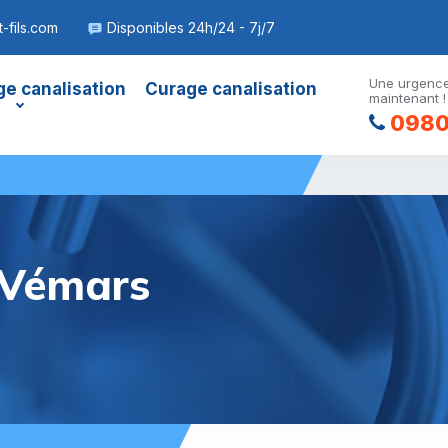
-fils.com
Disponibles 24h/24 - 7j/7
Une urgence
e canalisation
Curage canalisation
maintenant !
0980
Vémars