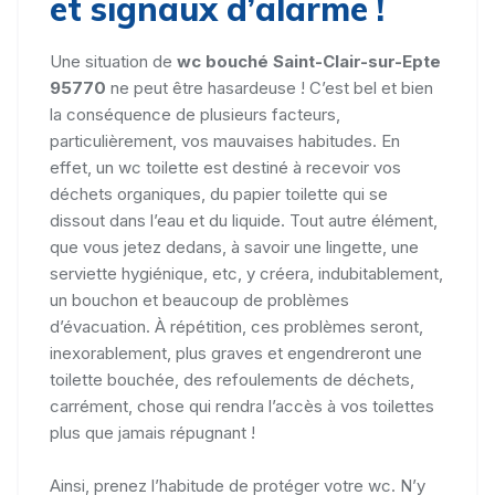
et signaux d’alarme !
Une situation de
wc bouché Saint-Clair-sur-Epte
95770
ne peut être hasardeuse ! C’est bel et bien
la conséquence de plusieurs facteurs,
particulièrement, vos mauvaises habitudes. En
effet, un wc toilette est destiné à recevoir vos
déchets organiques, du papier toilette qui se
dissout dans l’eau et du liquide. Tout autre élément,
que vous jetez dedans, à savoir une lingette, une
serviette hygiénique, etc, y créera, indubitablement,
un bouchon et beaucoup de problèmes
d’évacuation. À répétition, ces problèmes seront,
inexorablement, plus graves et engendreront une
toilette bouchée, des refoulements de déchets,
carrément, chose qui rendra l’accès à vos toilettes
plus que jamais répugnant !
Ainsi, prenez l’habitude de protéger votre wc. N’y