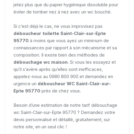
jetez plus que du papier hygiénique dissoluble pour
éviter de tomber nez à nez avec un wc bouché.
Si c’est déjà le cas, ne vous improvisez pas
déboucheur toilette Saint-Clair-sur-Epte
95770
à moins que vous ayez un minimum de
connaissances par rapport à son mécanisme et sa
composition. Il existe bien des méthodes de
débouchage wc maison
. Si vous les essayez et
qu’il s’avère après qu’elles sont inefficaces,
appelez-nous au 0980 800 900 et demandez en
urgence un
déboucheur WC Saint-Clair-sur-
Epte 95770
près de chez vous.
Besoin d’une estimation de notre tarif débouchage
wc Saint-Clair-sur-Epte 95770 ? Demandez votre
devis personnalisé et détaillé, gratuitement, sur
notre site, en un seul clic !