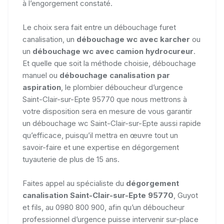
à l’engorgement constaté.
Le choix sera fait entre un débouchage furet
canalisation, un
débouchage wc avec karcher
ou
un
débouchage wc avec camion hydrocureur
.
Et quelle que soit la méthode choisie, débouchage
manuel ou
débouchage canalisation par
aspiration
, le plombier déboucheur d’urgence
Saint-Clair-sur-Epte 95770 que nous mettrons à
votre disposition sera en mesure de vous garantir
un débouchage wc Saint-Clair-sur-Epte aussi rapide
qu’efficace, puisqu’il mettra en œuvre tout un
savoir-faire et une expertise en dégorgement
tuyauterie de plus de 15 ans.
Faites appel au spécialiste du
dégorgement
canalisation Saint-Clair-sur-Epte 95770
, Guyot
et fils, au 0980 800 900, afin qu’un déboucheur
professionnel d’urgence puisse intervenir sur-place