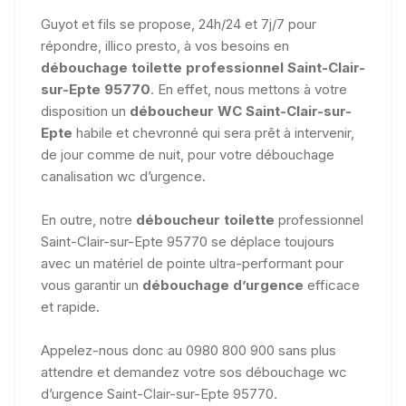
Guyot et fils se propose, 24h/24 et 7j/7 pour
répondre, illico presto, à vos besoins en
débouchage toilette professionnel Saint-Clair-
sur-Epte 95770
. En effet, nous mettons à votre
disposition un
déboucheur WC Saint-Clair-sur-
Epte
habile et chevronné qui sera prêt à intervenir,
de jour comme de nuit, pour votre débouchage
canalisation wc d’urgence.
En outre, notre
déboucheur toilette
professionnel
Saint-Clair-sur-Epte 95770 se déplace toujours
avec un matériel de pointe ultra-performant pour
vous garantir un
débouchage d’urgence
efficace
et rapide.
Appelez-nous donc au 0980 800 900 sans plus
attendre et demandez votre sos débouchage wc
d’urgence Saint-Clair-sur-Epte 95770.