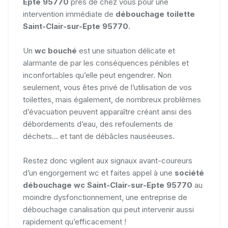
Epte 95770
près de chez vous pour une
intervention immédiate de
débouchage toilette
Saint-Clair-sur-Epte 95770
.
Un
wc bouché
est une situation délicate et
alarmante de par les conséquences pénibles et
inconfortables qu’elle peut engendrer. Non
seulement, vous êtes privé de l’utilisation de vos
toilettes, mais également, de nombreux problèmes
d’évacuation peuvent apparaître créant ainsi des
débordements d’eau, des refoulements de
déchets... et tant de débâcles nauséeuses.
Restez donc vigilent aux signaux avant-coureurs
d’un engorgement wc et faites appel à une
société
débouchage wc Saint-Clair-sur-Epte 95770
au
moindre dysfonctionnement, une entreprise de
débouchage canalisation qui peut intervenir aussi
rapidement qu’efficacement !