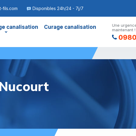
-fils.com
Disponibles 24h/24 - 7j/7
Une urgence
e canalisation
Curage canalisation
maintenant !
0980
Nucourt