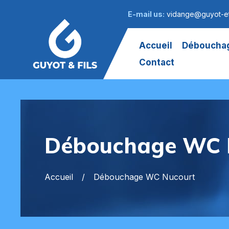
E-mail us:
vidange@guyot-et
Accueil
Débouchag
Contact
Débouchage WC 
Accueil
Débouchage WC Nucourt