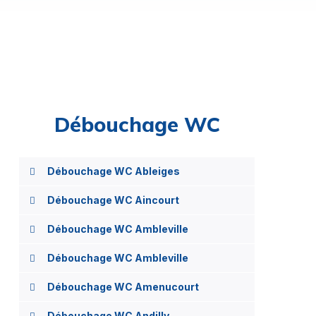
Débouchage WC
Débouchage WC Ableiges
Débouchage WC Aincourt
Débouchage WC Ambleville
Débouchage WC Ambleville
Débouchage WC Amenucourt
Débouchage WC Andilly