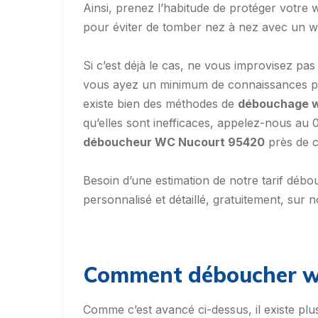
Ainsi, prenez l’habitude de protéger votre 
pour éviter de tomber nez à nez avec un 
Si c’est déjà le cas, ne vous improvisez pa
vous ayez un minimum de connaissances pa
existe bien des méthodes de
débouchage 
qu’elles sont inefficaces, appelez-nous a
déboucheur WC Nucourt 95420
près de c
Besoin d’une estimation de notre tarif d
personnalisé et détaillé, gratuitement, sur no
Comment déboucher wc
Comme c’est avancé ci-dessus, il existe pl