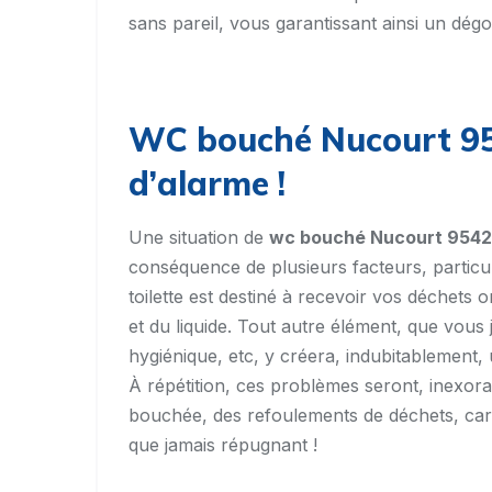
sans pareil, vous garantissant ainsi un d
WC bouché Nucourt 954
d’alarme !
Une situation de
wc bouché Nucourt 954
conséquence de plusieurs facteurs, particu
toilette est destiné à recevoir vos déchets o
et du liquide. Tout autre élément, que vous 
hygiénique, etc, y créera, indubitablemen
À répétition, ces problèmes seront, inexora
bouchée, des refoulements de déchets, carr
que jamais répugnant !