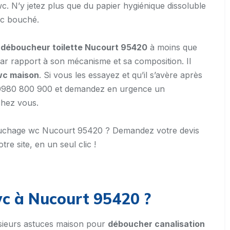
wc. N’y jetez plus que du papier hygiénique dissoluble
wc bouché.
s
déboucheur toilette Nucourt 95420
à moins que
r rapport à son mécanisme et sa composition. Il
wc maison
. Si vous les essayez et qu’il s’avère après
u 0980 800 900 et demandez en urgence un
hez vous.
ébouchage wc Nucourt 95420 ? Demandez votre devis
tre site, en un seul clic !
 à Nucourt 95420 ?
usieurs astuces maison pour
déboucher canalisation