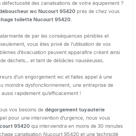
défectuosité des canalisations de votre équipement ?
déboucheur wc Nucourt 95420
près de chez vous
hage toilette Nucourt 95420
.
t alarmante de par les conséquences pénibles et
eulement, vous êtes privé de l’utilisation de vos
blèmes d’évacuation peuvent apparaître créant ainsi
e déchets... et tant de débâcles nauséeuses.
reurs d’un engorgement wc et faites appel à une
u moindre dysfonctionnement, une entreprise de
 aussi rapidement qu’efficacement !
r tous vos besoins de
dégorgement tuyauterie
ppel pour une intervention d’urgence, nous vous
court 95420
qui interviendra en moins de 30 minutes
uchage canalisation Nucourt 95420 et une technicité