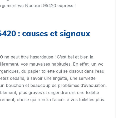
égorgement wc Nucourt 95420 express !
20 : causes et signaux
20
ne peut être hasardeuse ! C’est bel et bien la
lièrement, vos mauvaises habitudes. En effet, un wc
rganiques, du papier toilette qui se dissout dans l’eau
jetez dedans, à savoir une lingette, une serviette
t, un bouchon et beaucoup de problèmes d’évacuation.
blement, plus graves et engendreront une toilette
ément, chose qui rendra l’accès à vos toilettes plus