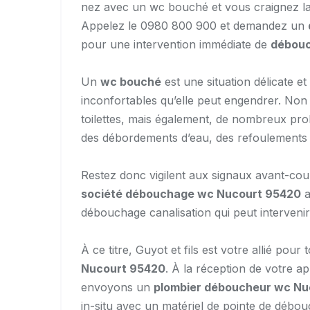
nez avec un wc bouché et vous craignez la 
Appelez le 0980 800 900 et demandez un
pour une intervention immédiate de
débouc
Un
wc bouché
est une situation délicate e
inconfortables qu’elle peut engendrer. Non s
toilettes, mais également, de nombreux pro
des débordements d’eau, des refoulements d
Restez donc vigilent aux signaux avant-cou
société débouchage wc Nucourt 95420
a
débouchage canalisation qui peut intervenir
À ce titre, Guyot et fils est votre allié pou
Nucourt 95420
. À la réception de votre a
envoyons un
plombier déboucheur wc Nu
in-situ avec un matériel de pointe de débo