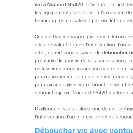
wc à Nucourt 95420
. D’ailleurs, il s’agi
les équipements sanitaires, à l’exception 
beaucoup de délicatesse par un déboucheu
Ces méthodes maison que nous citerons ci-
elles ne valent en rien l’intervention d’u
effet, quand vous essayez de
déboucher u
préalable diagnostic de vos canalisations,
nécessaires à une inspection canalisation 
pourra inspecter l’intérieur de vos condui
pour ainsi localiser votre bouchon wc et d
débouchage wc Nucourt 95420 qui lui sera
D’ailleurs, si vous utilisez une de ces tec
l’intervention d’un professionnel du débo
Déboucher wc avec vento