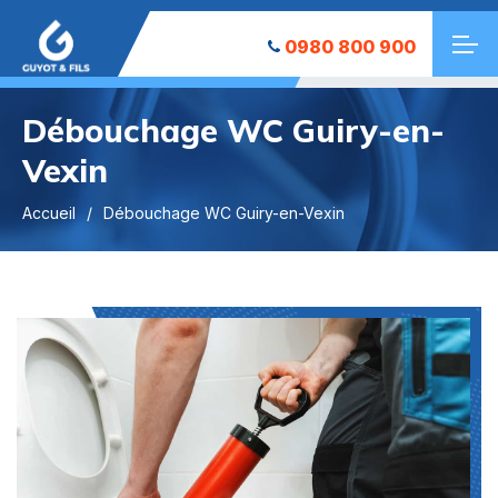
0980 800 900
Débouchage WC Guiry-en-
Vexin
Accueil
Débouchage WC Guiry-en-Vexin