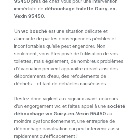
95450
près de chez vous pour une intervention
immédiate de
débouchage toilette Guiry-en-
Vexin 95450
.
Un
wc bouché
est une situation délicate et
alarmante de par les conséquences pénibles et
inconfortables qu’elle peut engendrer. Non
seulement, vous êtes privé de l’utilisation de vos
toilettes, mais également, de nombreux problèmes
d’évacuation peuvent apparaître créant ainsi des
débordements d’eau, des refoulements de
déchets... et tant de débâcles nauséeuses.
Restez donc vigilent aux signaux avant-coureurs
d’un engorgement wc et faites appel à une
société
débouchage wc Guiry-en-Vexin 95450
au
moindre dysfonctionnement, une entreprise de
débouchage canalisation qui peut intervenir aussi
rapidement qu’efficacement !