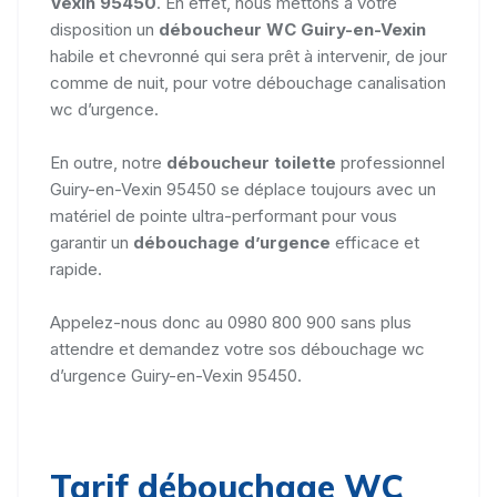
Vexin 95450
. En effet, nous mettons à votre
disposition un
déboucheur WC Guiry-en-Vexin
habile et chevronné qui sera prêt à intervenir, de jour
comme de nuit, pour votre débouchage canalisation
wc d’urgence.
En outre, notre
déboucheur toilette
professionnel
Guiry-en-Vexin 95450 se déplace toujours avec un
matériel de pointe ultra-performant pour vous
garantir un
débouchage d’urgence
efficace et
rapide.
Appelez-nous donc au 0980 800 900 sans plus
attendre et demandez votre sos débouchage wc
d’urgence Guiry-en-Vexin 95450.
Tarif débouchage WC