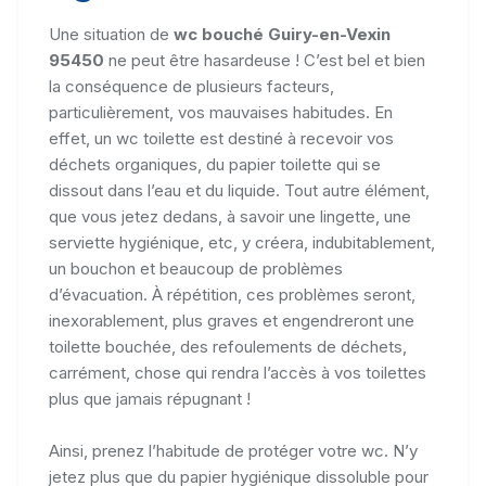
Une situation de
wc bouché Guiry-en-Vexin
95450
ne peut être hasardeuse ! C’est bel et bien
la conséquence de plusieurs facteurs,
particulièrement, vos mauvaises habitudes. En
effet, un wc toilette est destiné à recevoir vos
déchets organiques, du papier toilette qui se
dissout dans l’eau et du liquide. Tout autre élément,
que vous jetez dedans, à savoir une lingette, une
serviette hygiénique, etc, y créera, indubitablement,
un bouchon et beaucoup de problèmes
d’évacuation. À répétition, ces problèmes seront,
inexorablement, plus graves et engendreront une
toilette bouchée, des refoulements de déchets,
carrément, chose qui rendra l’accès à vos toilettes
plus que jamais répugnant !
Ainsi, prenez l’habitude de protéger votre wc. N’y
jetez plus que du papier hygiénique dissoluble pour