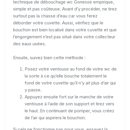
technique de débouchage wc Gonesse empirique,
simple et pas coûteuse. Avant d’y procéder, ne tirez
surtout pas la chasse d’eau car vous ferez
déborder votre cuvette. Aussi, vérifiez que le
bouchon est bien localisé dans votre cuvette et que
l’engorgement n’est pas situé dans votre collecteur
des eaux usées.
Ensuite, suivez bien cette méthode :
Posez votre ventouse au fond de votre wc de
la sorte à ce qu’elle bouche totalement le
fond de votre cuvette qu’il n’y ait plus d’air qui
y passe.
Appuyez ensuite fort sur le manche de votre
ventouse à l’aide de son support et tirez vers
le haut. En continuant de pomper, vous créez
de l’air qui aspirera le bouchon.
Si cela ne fonctionne pas pour vous, essayez la