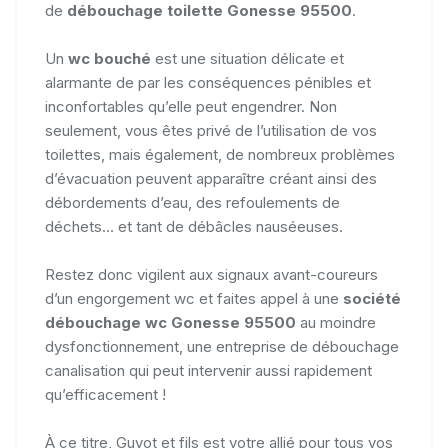
de
débouchage toilette Gonesse 95500
.
Un
wc bouché
est une situation délicate et
alarmante de par les conséquences pénibles et
inconfortables qu’elle peut engendrer. Non
seulement, vous êtes privé de l’utilisation de vos
toilettes, mais également, de nombreux problèmes
d’évacuation peuvent apparaître créant ainsi des
débordements d’eau, des refoulements de
déchets... et tant de débâcles nauséeuses.
Restez donc vigilent aux signaux avant-coureurs
d’un engorgement wc et faites appel à une
société
débouchage wc Gonesse 95500
au moindre
dysfonctionnement, une entreprise de débouchage
canalisation qui peut intervenir aussi rapidement
qu’efficacement !
À ce titre, Guyot et fils est votre allié pour tous vos