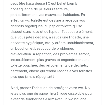
peut être hasardeuse ! C’est bel et bien la
conséquence de plusieurs facteurs,
particulièrement, vos mauvaises habitudes. En
effet, un wc toilette est destiné à recevoir vos
déchets organiques, du papier toilette qui se
dissout dans l’eau et du liquide. Tout autre élément,
que vous jetez dedans, à savoir une lingette, une
serviette hygiénique, etc, y créera, indubitablement,
un bouchon et beaucoup de problèmes
d’évacuation. À répétition, ces problèmes seront,
inexorablement, plus graves et engendreront une
toilette bouchée, des refoulements de déchets,
carrément, chose qui rendra l’accès à vos toilettes
plus que jamais répugnant !
Ainsi, prenez l’habitude de protéger votre wc. N’y
jetez plus que du papier hygiénique dissoluble pour
éviter de tomber nez à nez avec un wc bouché.