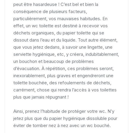
peut être hasardeuse ! C’est bel et bien la
conséquence de plusieurs facteurs,
particulièrement, vos mauvaises habitudes. En
effet, un wc toilette est destiné à recevoir vos
déchets organiques, du papier toilette qui se
dissout dans l’eau et du liquide. Tout autre élément,
que vous jetez dedans, à savoir une lingette, une
serviette hygiénique, etc, y créera, indubitablement,
un bouchon et beaucoup de problèmes
d’évacuation. À répétition, ces problèmes seront,
inexorablement, plus graves et engendreront une
toilette bouchée, des refoulements de déchets,
carrément, chose qui rendra l’accès à vos toilettes
plus que jamais répugnant !
Ainsi, prenez l’habitude de protéger votre wc. N’y
jetez plus que du papier hygiénique dissoluble pour
éviter de tomber nez à nez avec un wc bouché.