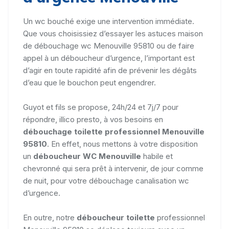
Un wc bouché exige une intervention immédiate.
Que vous choisissiez d’essayer les astuces maison
de débouchage wc Menouville 95810 ou de faire
appel à un déboucheur d’urgence, l’important est
d’agir en toute rapidité afin de prévenir les dégâts
d’eau que le bouchon peut engendrer.
Guyot et fils se propose, 24h/24 et 7j/7 pour
répondre, illico presto, à vos besoins en
débouchage toilette professionnel Menouville
95810
. En effet, nous mettons à votre disposition
un
déboucheur WC Menouville
habile et
chevronné qui sera prêt à intervenir, de jour comme
de nuit, pour votre débouchage canalisation wc
d’urgence.
En outre, notre
déboucheur toilette
professionnel