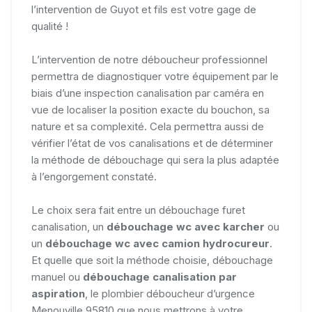
l’intervention de Guyot et fils est votre gage de
qualité !
L’intervention de notre déboucheur professionnel
permettra de diagnostiquer votre équipement par le
biais d’une inspection canalisation par caméra en
vue de localiser la position exacte du bouchon, sa
nature et sa complexité. Cela permettra aussi de
vérifier l’état de vos canalisations et de déterminer
la méthode de débouchage qui sera la plus adaptée
à l’engorgement constaté.
Le choix sera fait entre un débouchage furet
canalisation, un
débouchage wc avec karcher
ou
un
débouchage wc avec camion hydrocureur
.
Et quelle que soit la méthode choisie, débouchage
manuel ou
débouchage canalisation par
aspiration
, le plombier déboucheur d’urgence
Menouville 95810 que nous mettrons à votre