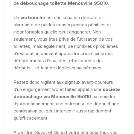
de
débouchage toilette Menouville 95810
.
Un
wc bouché
est une situation délicate et
alarmante de par les conséquences pénibles et
inconfortables qu’elle peut engendrer. Non
seulement, vous êtes privé de l’utilisation de vos
toilettes, mais également, de nombreux problèmes
d’évacuation peuvent apparaître créant ainsi des
débordements d’eau, des refoulements de
déchets... et tant de débâcles nauséeuses.
Restez donc vigilent aux signaux avant-coureurs
d’un engorgement wc et faites appel à une
société
débouchage wc Menouville 95810
au moindre
dysfonctionnement, une entreprise de débouchage
canalisation qui peut intervenir aussi rapidement
qu’efficacement !
À ce titre, Guyot et fils est votre allié pour tous vos