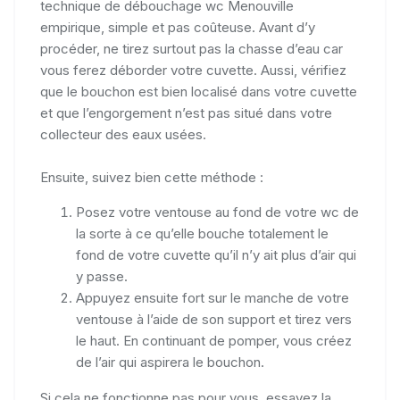
technique de débouchage wc Menouville
empirique, simple et pas coûteuse. Avant d’y
procéder, ne tirez surtout pas la chasse d’eau car
vous ferez déborder votre cuvette. Aussi, vérifiez
que le bouchon est bien localisé dans votre cuvette
et que l’engorgement n’est pas situé dans votre
collecteur des eaux usées.
Ensuite, suivez bien cette méthode :
Posez votre ventouse au fond de votre wc de
la sorte à ce qu’elle bouche totalement le
fond de votre cuvette qu’il n’y ait plus d’air qui
y passe.
Appuyez ensuite fort sur le manche de votre
ventouse à l’aide de son support et tirez vers
le haut. En continuant de pomper, vous créez
de l’air qui aspirera le bouchon.
Si cela ne fonctionne pas pour vous, essayez la