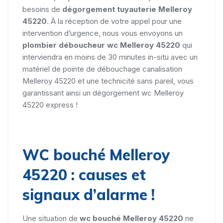
besoins de
dégorgement tuyauterie Melleroy
45220
. À la réception de votre appel pour une
intervention d’urgence, nous vous envoyons un
plombier déboucheur wc Melleroy 45220
qui
interviendra en moins de 30 minutes in-situ avec un
matériel de pointe de débouchage canalisation
Melleroy 45220 et une technicité sans pareil, vous
garantissant ainsi un dégorgement wc Melleroy
45220 express !
WC bouché Melleroy
45220 : causes et
signaux d’alarme !
Une situation de
wc bouché Melleroy 45220
ne