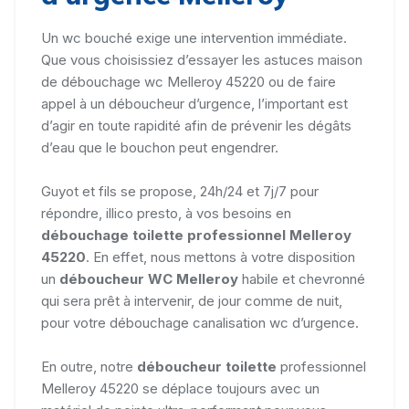
Un wc bouché exige une intervention immédiate.
Que vous choisissiez d’essayer les astuces maison
de débouchage wc Melleroy 45220 ou de faire
appel à un déboucheur d’urgence, l’important est
d’agir en toute rapidité afin de prévenir les dégâts
d’eau que le bouchon peut engendrer.
Guyot et fils se propose, 24h/24 et 7j/7 pour
répondre, illico presto, à vos besoins en
débouchage toilette professionnel Melleroy
45220
. En effet, nous mettons à votre disposition
un
déboucheur WC Melleroy
habile et chevronné
qui sera prêt à intervenir, de jour comme de nuit,
pour votre débouchage canalisation wc d’urgence.
En outre, notre
déboucheur toilette
professionnel
Melleroy 45220 se déplace toujours avec un