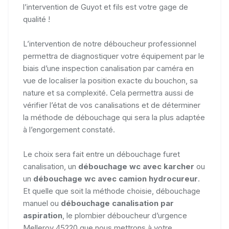
l’intervention de Guyot et fils est votre gage de
qualité !
L’intervention de notre déboucheur professionnel
permettra de diagnostiquer votre équipement par le
biais d’une inspection canalisation par caméra en
vue de localiser la position exacte du bouchon, sa
nature et sa complexité. Cela permettra aussi de
vérifier l’état de vos canalisations et de déterminer
la méthode de débouchage qui sera la plus adaptée
à l’engorgement constaté.
Le choix sera fait entre un débouchage furet
canalisation, un
débouchage wc avec karcher
ou
un
débouchage wc avec camion hydrocureur
.
Et quelle que soit la méthode choisie, débouchage
manuel ou
débouchage canalisation par
aspiration
, le plombier déboucheur d’urgence
Melleroy 45220 que nous mettrons à votre