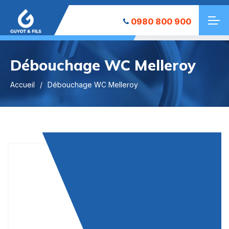
0980 800 900
Débouchage WC Melleroy
Accueil
Débouchage WC Melleroy