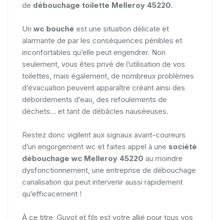
de
débouchage toilette Melleroy 45220
.
Un
wc bouché
est une situation délicate et
alarmante de par les conséquences pénibles et
inconfortables qu’elle peut engendrer. Non
seulement, vous êtes privé de l’utilisation de vos
toilettes, mais également, de nombreux problèmes
d’évacuation peuvent apparaître créant ainsi des
débordements d’eau, des refoulements de
déchets... et tant de débâcles nauséeuses.
Restez donc vigilent aux signaux avant-coureurs
d’un engorgement wc et faites appel à une
société
débouchage wc Melleroy 45220
au moindre
dysfonctionnement, une entreprise de débouchage
canalisation qui peut intervenir aussi rapidement
qu’efficacement !
À ce titre, Guyot et fils est votre allié pour tous vos