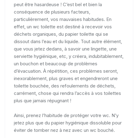
peut être hasardeuse ! C’est bel et bien la
conséquence de plusieurs facteurs,
particulièrement, vos mauvaises habitudes. En
effet, un wc toilette est destiné à recevoir vos
déchets organiques, du papier toilette qui se
dissout dans l’eau et du liquide. Tout autre élément,
que vous jetez dedans, à savoir une lingette, une
serviette hygiénique, etc, y créera, indubitablement,
un bouchon et beaucoup de problèmes
d’évacuation. À répétition, ces problèmes seront,
inexorablement, plus graves et engendreront une
toilette bouchée, des refoulements de déchets,
carrément, chose qui rendra l’accès à vos toilettes
plus que jamais répugnant !
Ainsi, prenez l’habitude de protéger votre wc. N’y
jetez plus que du papier hygiénique dissoluble pour
éviter de tomber nez à nez avec un wc bouché.