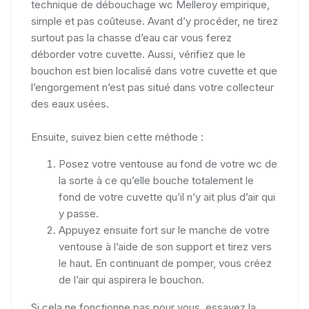
technique de débouchage wc Melleroy empirique,
simple et pas coûteuse. Avant d’y procéder, ne tirez
surtout pas la chasse d’eau car vous ferez
déborder votre cuvette. Aussi, vérifiez que le
bouchon est bien localisé dans votre cuvette et que
l’engorgement n’est pas situé dans votre collecteur
des eaux usées.
Ensuite, suivez bien cette méthode :
Posez votre ventouse au fond de votre wc de
la sorte à ce qu’elle bouche totalement le
fond de votre cuvette qu’il n’y ait plus d’air qui
y passe.
Appuyez ensuite fort sur le manche de votre
ventouse à l’aide de son support et tirez vers
le haut. En continuant de pomper, vous créez
de l’air qui aspirera le bouchon.
Si cela ne fonctionne pas pour vous, essayez la