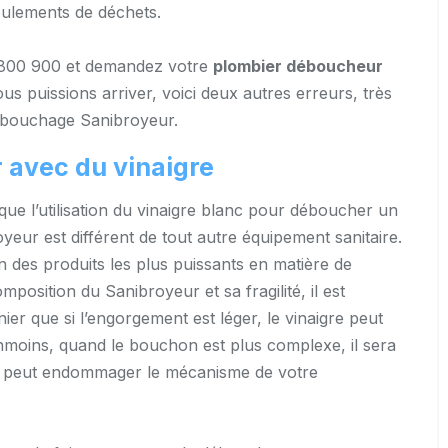
oulements de déchets.
 800 900 et demandez votre
plombier déboucheur
s puissions arriver, voici deux autres erreurs, très
bouchage Sanibroyeur.
 avec du vinaigre
ue l’utilisation du vinaigre blanc pour déboucher un
yeur est différent de tout autre équipement sanitaire.
un des produits les plus puissants en matière de
position du Sanibroyeur et sa fragilité, il est
er que si l’engorgement est léger, le vinaigre peut
Néanmoins, quand le bouchon est plus complexe, il sera
n, il peut endommager le mécanisme de votre