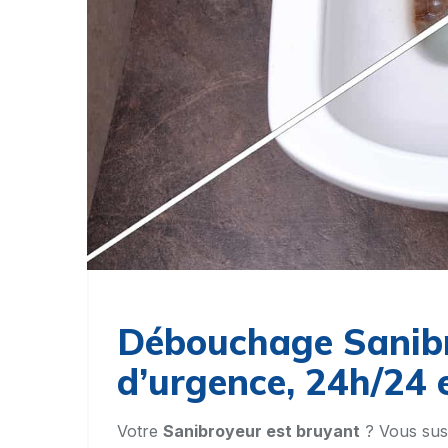
Débouchage Sanib
d’urgence, 24h/24 e
Votre
Sanibroyeur est bruyant
? Vous sus