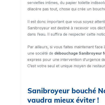
serviettes intimes, du papier toilette indis
dilacère pas tout, chose qui crée un boucho
Il est donc important que vous soyez attent
Sanibroyeur est destiné à recevoir vos déche
dans l’eau. Il suffira de respecter cette no
Par ailleurs, si vous faites maintenant fac
une société de
débouchage Sanibroyeur 
express pour une intervention d’urgence d
C’est votre seul et unique moyen de restau
Sanibroyeur bouché Nor
vaudra mieux éviter !