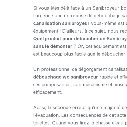
Si vous êtes déjà face à un Sanibroyeur b
l’urgence une entreprise de débouchage sa
canalisation sanibroyeur
vous-même est un
équipement ! D’ailleurs, à ce sujet, nous re
Quel produit pour déboucher un Sanibro
sans le démonter
? Or, cet équipement est d
est beaucoup plus facile que le déboucher 
Un professionnel de dégorgement canalisat
débouchage wc sanibroyeur
rapide et eff
ses composantes, son mécanisme et ainsi t
efficacement.
Aussi, la seconde erreur qu’une majorité d
l’évacuation. Les conséquences de cet acte 
toilettes. Quand vous tirez la chasse d’ea