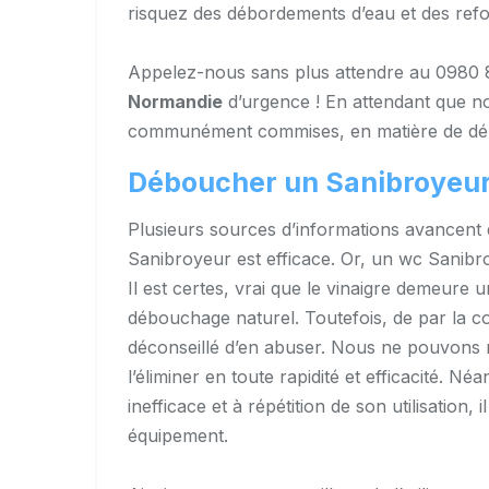
risquez des débordements d’eau et des ref
Appelez-nous sans plus attendre au 0980
Normandie
d’urgence ! En attendant que nou
communément commises, en matière de dé
Déboucher un Sanibroyeur
Plusieurs sources d’informations avancent q
Sanibroyeur est efficace. Or, un wc Sanibro
Il est certes, vrai que le vinaigre demeure 
débouchage naturel. Toutefois, de par la com
déconseillé d’en abuser. Nous ne pouvons ni
l’éliminer en toute rapidité et efficacité. 
inefficace et à répétition de son utilisatio
équipement.