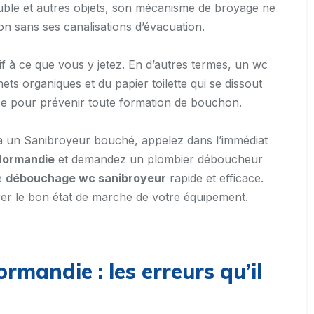
soluble et autres objets, son mécanisme de broyage ne
n sans ses canalisations d’évacuation.
if à ce que vous y jetez. En d’autres termes, un wc
ts organiques et du papier toilette qui se dissout
tice pour prévenir toute formation de bouchon.
e à un Sanibroyeur bouché, appelez dans l’immédiat
Normandie
et demandez un plombier déboucheur
e
débouchage wc sanibroyeur
rapide et efficace.
rer le bon état de marche de votre équipement.
mandie : les erreurs qu’il