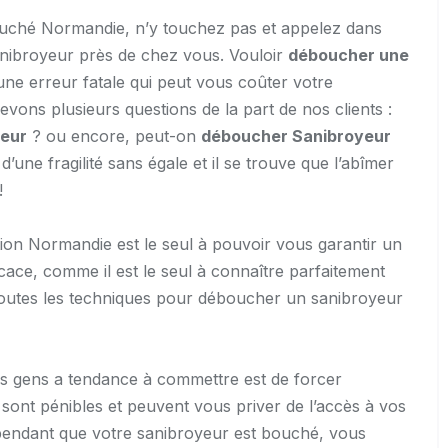
ouché Normandie, n’y touchez pas et appelez dans
nibroyeur près de chez vous. Vouloir
déboucher une
e erreur fatale qui peut vous coûter votre
cevons plusieurs questions de la part de nos clients :
yeur
? ou encore, peut-on
déboucher Sanibroyeur
’une fragilité sans égale et il se trouve que l’abîmer
!
ion Normandie est le seul à pouvoir vous garantir un
icace, comme il est le seul à connaître parfaitement
outes les techniques pour déboucher un sanibroyeur
es gens a tendance à commettre est de forcer
sont pénibles et peuvent vous priver de l’accès à vos
u pendant que votre sanibroyeur est bouché, vous