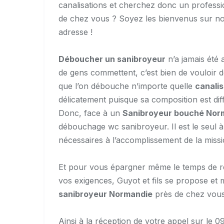
canalisations et cherchez donc un profess
de chez vous ? Soyez les bienvenus sur not
adresse !
Déboucher un sanibroyeur
n’a jamais été a
de gens commettent, c’est bien de vouloi
que l’on débouche n’importe quelle
canali
délicatement puisque sa composition est diffé
Donc, face à un
Sanibroyeur bouché Nor
débouchage wc sanibroyeur. Il est le seul à
nécessaires à l’accomplissement de la missi
Et pour vous épargner même le temps de r
vos exigences, Guyot et fils se propose et 
sanibroyeur Normandie
près de chez vous
Ainsi à la réception de votre appel sur l