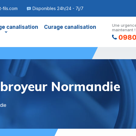
-fils.com
Disponibles 24h/24 - 7j/7
Une urgence
e canalisation
Curage canalisation
maintenant !
0980
broyeur Normandie
die