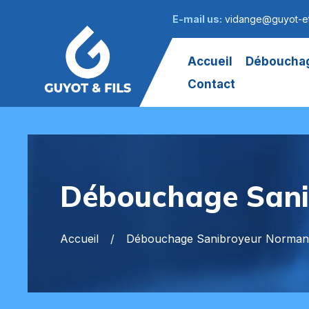
E-mail us:
vidange@guyot-et
Accueil
Débouchag
Contact
Débouchage Sani
Accueil
Débouchage Sanibroyeur Norman