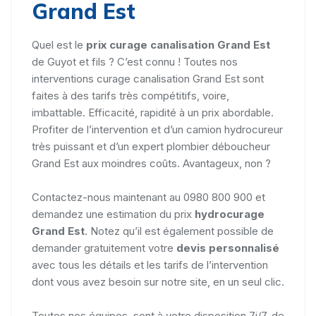
Grand Est
Quel est le
prix curage canalisation Grand Est
de Guyot et fils ? C’est connu ! Toutes nos
interventions curage canalisation Grand Est sont
faites à des tarifs très compétitifs, voire,
imbattable. Efficacité, rapidité à un prix abordable.
Profiter de l’intervention et d’un camion hydrocureur
très puissant et d’un expert plombier déboucheur
Grand Est aux moindres coûts. Avantageux, non ?
Contactez-nous maintenant au 0980 800 900 et
demandez une estimation du prix
hydrocurage
Grand Est
. Notez qu’il est également possible de
demander gratuitement votre
devis personnalisé
avec tous les détails et les tarifs de l’intervention
dont vous avez besoin sur notre site, en un seul clic.
Toutes nos équipes, sont à votre disposition 7j/7, de