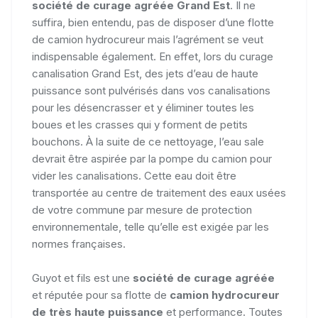
société de curage agréée
Grand Est
. Il ne
suffira, bien entendu, pas de disposer d’une flotte
de camion hydrocureur mais l’agrément se veut
indispensable également. En effet, lors du curage
canalisation Grand Est, des jets d’eau de haute
puissance sont pulvérisés dans vos canalisations
pour les désencrasser et y éliminer toutes les
boues et les crasses qui y forment de petits
bouchons. À la suite de ce nettoyage, l’eau sale
devrait être aspirée par la pompe du camion pour
vider les canalisations. Cette eau doit être
transportée au centre de traitement des eaux usées
de votre commune par mesure de protection
environnementale, telle qu’elle est exigée par les
normes françaises.
Guyot et fils est une
société de curage agréée
et réputée pour sa flotte de
camion hydrocureur
de très haute puissance
et performance. Toutes