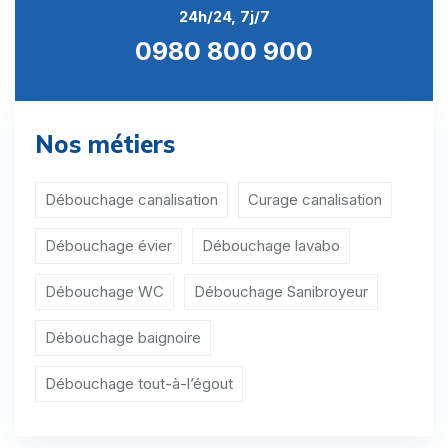
24h/24, 7j/7
0980 800 900
Nos métiers
Débouchage canalisation
Curage canalisation
Débouchage évier
Débouchage lavabo
Débouchage WC
Débouchage Sanibroyeur
Débouchage baignoire
Débouchage tout-à-l’égout