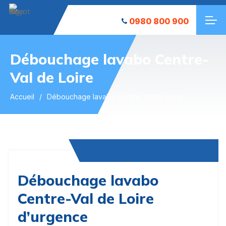
0980 800 900
Débouchage lavabo Centre-
Val de Loire
Accueil
Débouchage lavabo Centre-Val de Loire
Débouchage lavabo
Centre-Val de Loire
d’urgence