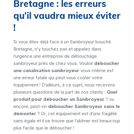
Bretagne : les erreurs
qu’il vaudra mieux éviter
!
Si vous êtes déjà face à un Sanibroyeur bouché
Bretagne, n’y touchez pas et appelez dans
l’urgence une entreprise de débouchage
sanibroyeur près de chez vous. Vouloir
déboucher
une canalisation sanibroyeur
vous-même est
une erreur fatale qui peut vous coûter votre
équipement ! D’ailleurs, à ce sujet, nous recevons
plusieurs questions de la part de nos clients :
Quel
produit pour déboucher un Sanibroyeur
? ou
encore, peut-on
déboucher Sanibroyeur sans le
démonter
? Or, cet équipement est d’une fragilité
sans égale et il se trouve que l’abîmer est beaucoup
plus facile que le déboucher !