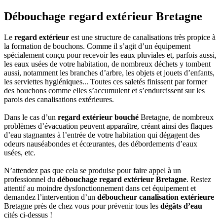
Débouchage regard extérieur Bretagne
Le
regard extérieur
est une structure de canalisations très propice à
la formation de bouchons. Comme il s’agit d’un équipement
spécialement conçu pour recevoir les eaux pluviales et, parfois aussi,
les eaux usées de votre habitation, de nombreux déchets y tombent
aussi, notamment les branches d’arbre, les objets et jouets d’enfants,
les serviettes hygiéniques... Toutes ces saletés finissent par former
des bouchons comme elles s’accumulent et s’endurcissent sur les
parois des canalisations extérieures.
Dans le cas d’un
regard extérieur bouché
Bretagne, de nombreux
problèmes d’évacuation peuvent apparaître, créant ainsi des flaques
d’eau stagnantes à l’entrée de votre habitation qui dégagent des
odeurs nauséabondes et écœurantes, des débordements d’eaux
usées, etc.
N’attendez pas que cela se produise pour faire appel à un
professionnel du
débouchage regard extérieur Bretagne
. Restez
attentif au moindre dysfonctionnement dans cet équipement et
demandez l’intervention d’un
déboucheur canalisation extérieure
Bretagne près de chez vous pour prévenir tous les
dégâts d’eau
cités ci-dessus !