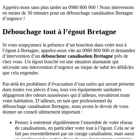
Appelez-nous sans plus tarder au 0980 800 900 ! Nous intervenons
en moins de 30 minutes pour un débouchage canalisation Bretagne
d’urgence !
Débouchage tout à l’égout Bretagne
Si vous soupçonnez la présence d’un bouchon dans votre tout à
l’égout à Bretagne, appelez-nous vite au 0980 800 900 et demandez
d’intervention d’un
déboucheur canalisation Bretagne
près de
chez vous. Un égout bouché est une situation alarmante qui
nécessite une intervention d’urgence au risque de subir les débâcles
que cela engendre.
Par-delà les problèmes d’évacuation d’eau usées qui seront présents
dans toutes vos pièces d’eau, tous vos équipements sanitaires
dégageront des odeurs nauséeuses qui d’ailleurs, envahiront toute
votre habitation. D’ailleurs, en tant que professionnel du
débouchage canalisation Bretagne, nous avons le devoir de vous
donner un conseil ultimement important :
Pensez à entretenir régulièrement l’ensemble de votre réseau
de canalisations, en particulier votre tout à l’égout. Cela ne se
fait pas essentiellement par un curage canalisation, mais aussi