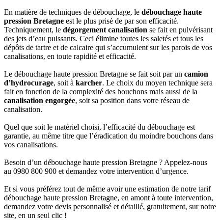
En matière de techniques de débouchage, le
débouchage haute
pression Bretagne
est le plus prisé de par son efficacité.
Techniquement, le
dégorgement canalisation
se fait en pulvérisant
des jets d’eau puissants. Ceci élimine toutes les saletés et tous les
dépôts de tartre et de calcaire qui s’accumulent sur les parois de vos
canalisations, en toute rapidité et efficacité.
Le débouchage haute pression Bretagne se fait soit par un
camion
d’hydrocurage
, soit à
karcher
. Le choix du moyen technique sera
fait en fonction de la complexité des bouchons mais aussi de la
canalisation engorgée
, soit sa position dans votre réseau de
canalisation.
Quel que soit le matériel choisi, l’efficacité du débouchage est
garantie, au même titre que l’éradication du moindre bouchons dans
vos canalisations.
Besoin d’un débouchage haute pression Bretagne ? Appelez-nous
au 0980 800 900 et demandez votre intervention d’urgence.
Et si vous préférez tout de même avoir une estimation de notre tarif
débouchage haute pression Bretagne, en amont à toute intervention,
demandez votre devis personnalisé et détaillé, gratuitement, sur notre
site, en un seul clic !