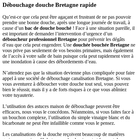
Débouchage douche Bretagne rapide
Qu’est-ce que cela peut être agaçant et frustrant de ne pas pouvoir
prendre une bonne douche, après une longue journée de travail, à
cause d’un
bac de douche bouché
! Face à une situation pareille, il
est important de demander l’intervention d’urgence d’un
déboucheur professionnel Bretagne
pour prévenir les dégâts
d’eau que cela peut engendrer. Une
douchée bouchée Bretagne
ne
vous prive pas seulement de vos besoins primaires, mais également
de l’accès à votre salle de bain puisque cela peut rapidement virer à
une inondation à cause des débordements d’eau.
N’attendez pas que la situation devienne plus compliquée pour faire
appel à une société de débouchage canalisation Bretagne. Si vous
vous aventurez à déboucher votre douche tout seul, vous pouvez
bien le réussir, mais il y a de forts risques à ce que vous abîmiez
votre tuyauterie.
L’utilisation des astuces maison de débouchage peuvent être
efficaces, nous vous le concédons. Néanmoins, si vous faites face à
un bouchon complexe, l’utilisation du simple vinaigre blanc et du
bicarbonate ne peut être infaillible comme vous le pensez.
Les canalisations de la douche reçoivent beaucoup de matières