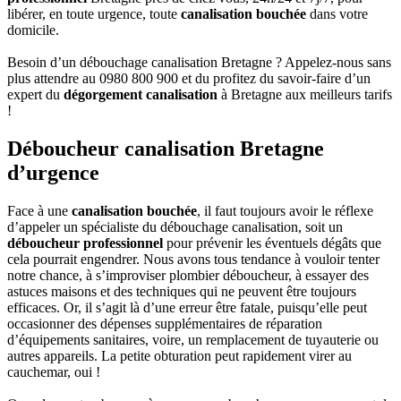
libérer, en toute urgence, toute
canalisation bouchée
dans votre
domicile.
Besoin d’un débouchage canalisation Bretagne ? Appelez-nous sans
plus attendre au 0980 800 900 et du profitez du savoir-faire d’un
expert du
dégorgement canalisation
à Bretagne aux meilleurs tarifs
!
Déboucheur canalisation Bretagne
d’urgence
Face à une
canalisation bouchée
, il faut toujours avoir le réflexe
d’appeler un spécialiste du débouchage canalisation, soit un
déboucheur professionnel
pour prévenir les éventuels dégâts que
cela pourrait engendrer. Nous avons tous tendance à vouloir tenter
notre chance, à s’improviser plombier déboucheur, à essayer des
astuces maisons et des techniques qui ne peuvent être toujours
efficaces. Or, il s’agit là d’une erreur être fatale, puisqu’elle peut
occasionner des dépenses supplémentaires de réparation
d’équipements sanitaires, voire, un remplacement de tuyauterie ou
autres appareils. La petite obturation peut rapidement virer au
cauchemar, oui !