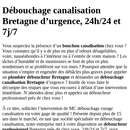
Débouchage canalisation
Bretagne d’urgence, 24h/24 et
7j/7
Vous suspectez la présence d’un
bouchon canalisation
chez vous ?
Vous constatez qu’il y a de plus en plus d’odeurs désagréables,
voire, nauséabondes à l’intérieur ou à l’entrée de votre maison ? Les
tâches d’humidité et de moisissures se font de plus en plus
nombreuses et se prolifèrent sur vos murs ? Pourquoi attendre que la
situation s’empire et engendre des débâcles plus graves pour appeler
un
plombier déboucheur Bretagne
et demander un
débouchage
canalisation Bretagne
d’urgence ? Inutile de vous faire le
décompte des risques que vous encourez à défaut d’une intervention
immédiate. N’attendez-donc plus et appelez un déboucheur
professionnel près de chez vous !
À ce titre, solliciter l’intervention de MC débouchage curage
canalisation est votre gage de qualité ! Présente depuis plus de 15
ans dans le marché, en tant que société spécialisée en débouchage
canalisation, notre entreprise met à votre disposition un
deboucheur
professionnel
Bretagne près de chez vous, 24h/24 et 7j/7, pour