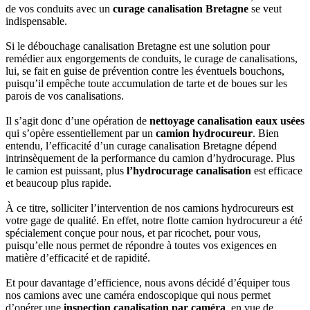
de vos conduits avec un
curage canalisation Bretagne
se veut
indispensable.
Si le débouchage canalisation Bretagne est une solution pour
remédier aux engorgements de conduits, le curage de canalisations,
lui, se fait en guise de prévention contre les éventuels bouchons,
puisqu’il empêche toute accumulation de tarte et de boues sur les
parois de vos canalisations.
Il s’agit donc d’une opération de
nettoyage canalisation eaux usées
qui s’opère essentiellement par un
camion hydrocureur
. Bien
entendu, l’efficacité d’un curage canalisation Bretagne dépend
intrinsèquement de la performance du camion d’hydrocurage. Plus
le camion est puissant, plus
l’hydrocurage canalisation
est efficace
et beaucoup plus rapide.
À ce titre, solliciter l’intervention de nos camions hydrocureurs est
votre gage de qualité. En effet, notre flotte camion hydrocureur a été
spécialement conçue pour nous, et par ricochet, pour vous,
puisqu’elle nous permet de répondre à toutes vos exigences en
matière d’efficacité et de rapidité.
Et pour davantage d’efficience, nous avons décidé d’équiper tous
nos camions avec une caméra endoscopique qui nous permet
d’opérer une
inspection canalisation par caméra
, en vue de