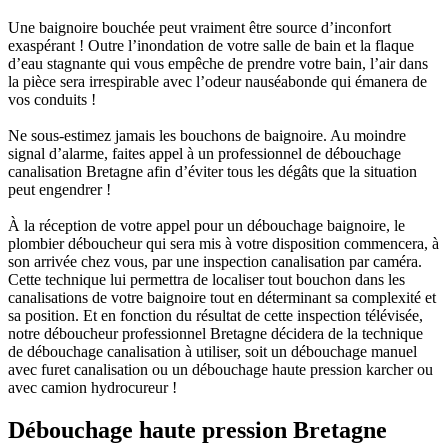
Une baignoire bouchée peut vraiment être source d’inconfort
exaspérant ! Outre l’inondation de votre salle de bain et la flaque
d’eau stagnante qui vous empêche de prendre votre bain, l’air dans
la pièce sera irrespirable avec l’odeur nauséabonde qui émanera de
vos conduits !
Ne sous-estimez jamais les bouchons de baignoire. Au moindre
signal d’alarme, faites appel à un professionnel de débouchage
canalisation Bretagne afin d’éviter tous les dégâts que la situation
peut engendrer !
À la réception de votre appel pour un débouchage baignoire, le
plombier déboucheur qui sera mis à votre disposition commencera, à
son arrivée chez vous, par une inspection canalisation par caméra.
Cette technique lui permettra de localiser tout bouchon dans les
canalisations de votre baignoire tout en déterminant sa complexité et
sa position. Et en fonction du résultat de cette inspection télévisée,
notre déboucheur professionnel Bretagne décidera de la technique
de débouchage canalisation à utiliser, soit un débouchage manuel
avec furet canalisation ou un débouchage haute pression karcher ou
avec camion hydrocureur !
Débouchage haute pression Bretagne