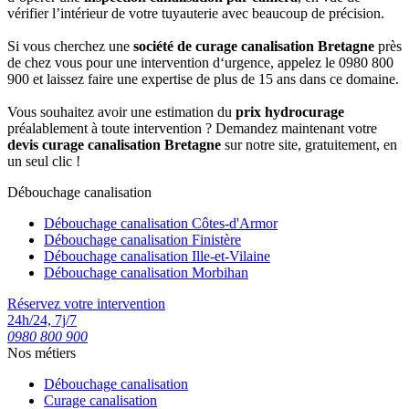
vérifier l’intérieur de votre tuyauterie avec beaucoup de précision.
Si vous cherchez une
société de curage canalisation Bretagne
près
de chez vous pour une intervention d‘urgence, appelez le 0980 800
900 et laissez faire une expertise de plus de 15 ans dans ce domaine.
Vous souhaitez avoir une estimation du
prix hydrocurage
préalablement à toute intervention ? Demandez maintenant votre
devis curage canalisation Bretagne
sur notre site, gratuitement, en
un seul clic !
Débouchage canalisation
Débouchage canalisation Côtes-d'Armor
Débouchage canalisation Finistère
Débouchage canalisation Ille-et-Vilaine
Débouchage canalisation Morbihan
Réservez votre intervention
24h/24, 7j/7
0980 800 900
Nos métiers
Débouchage canalisation
Curage canalisation