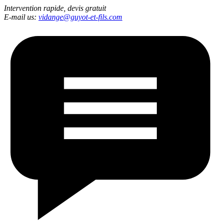
Intervention rapide, devis gratuit
E-mail us:
vidange@guyot-et-fils.com