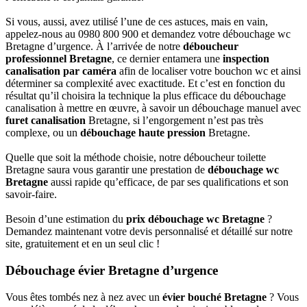
Si vous, aussi, avez utilisé l’une de ces astuces, mais en vain,
appelez-nous au 0980 800 900 et demandez votre débouchage wc
Bretagne d’urgence. À l’arrivée de notre
déboucheur
professionnel Bretagne
, ce dernier entamera une
inspection
canalisation par caméra
afin de localiser votre bouchon wc et ainsi
déterminer sa complexité avec exactitude. Et c’est en fonction du
résultat qu’il choisira la technique la plus efficace du débouchage
canalisation à mettre en œuvre, à savoir un débouchage manuel avec
furet canalisation
Bretagne, si l’engorgement n’est pas très
complexe, ou un
débouchage haute pression
Bretagne.
Quelle que soit la méthode choisie, notre déboucheur toilette
Bretagne saura vous garantir une prestation de
débouchage wc
Bretagne
aussi rapide qu’efficace, de par ses qualifications et son
savoir-faire.
Besoin d’une estimation du
prix débouchage wc Bretagne
?
Demandez maintenant votre devis personnalisé et détaillé sur notre
site, gratuitement et en un seul clic !
Débouchage évier Bretagne d’urgence
Vous êtes tombés nez à nez avec un
évier bouché Bretagne
? Vous