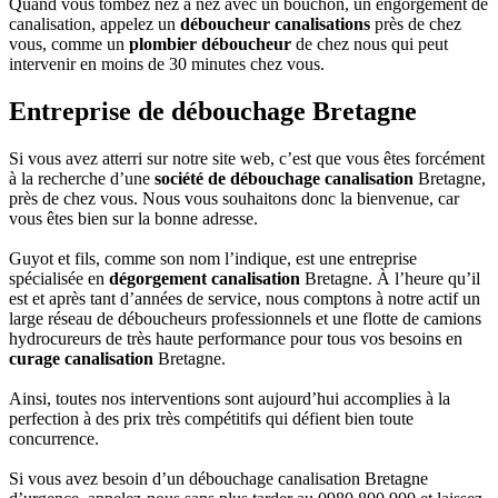
Quand vous tombez nez à nez avec un bouchon, un engorgement de
canalisation, appelez un
déboucheur canalisations
près de chez
vous, comme un
plombier déboucheur
de chez nous qui peut
intervenir en moins de 30 minutes chez vous.
Entreprise de débouchage Bretagne
Si vous avez atterri sur notre site web, c’est que vous êtes forcément
à la recherche d’une
société de débouchage canalisation
Bretagne,
près de chez vous. Nous vous souhaitons donc la bienvenue, car
vous êtes bien sur la bonne adresse.
Guyot et fils, comme son nom l’indique, est une entreprise
spécialisée en
dégorgement canalisation
Bretagne. À l’heure qu’il
est et après tant d’années de service, nous comptons à notre actif un
large réseau de déboucheurs professionnels et une flotte de camions
hydrocureurs de très haute performance pour tous vos besoins en
curage canalisation
Bretagne.
Ainsi, toutes nos interventions sont aujourd’hui accomplies à la
perfection à des prix très compétitifs qui défient bien toute
concurrence.
Si vous avez besoin d’un débouchage canalisation Bretagne