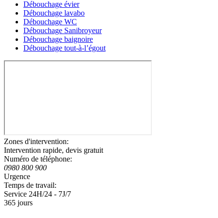
Débouchage évier
Débouchage lavabo
Débouchage WC
Débouchage Sanibroyeur
Débouchage baignoire
Débouchage tout-à-l’égout
Zones d'intervention:
Intervention rapide, devis gratuit
Numéro de téléphone:
0980 800 900
Urgence
Temps de travail:
Service 24H/24 - 7J/7
365 jours