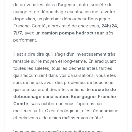
de prévenir les aléas d’urgence, notre société de
curage et de débouchage canalisation met à votre
disposition, un plombier déboucheur Bourgogne-
Franche-Comté, à proximité de chez vous,
24h/24,
7j/7
, avec un
camion pompe hydrocureur
très
performant.
Il est à dire dire qu’il s’agit d’un investissement très
rentable sur le moyen et long-terme. En éradiquant
toutes les saletés, tous les déchets et les tartres
qui s’accumulent dans vos canalisations, vous êtes
sûrs de ne pas avoir des problèmes de bouchons
qui nécessiteront des interventions de
société de
débouchage canalisation Bourgogne-Franche-
Comté
, sans oublier que nous l’opérons aux
meilleurs tarifs. C’est écologique, c’est économique
et cela vous aide à bien maîtriser vos coûts !
Vous souhaitez connaître nos tarifs pour une