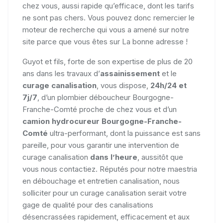
chez vous, aussi rapide qu’efficace, dont les tarifs
ne sont pas chers. Vous pouvez donc remercier le
moteur de recherche qui vous a amené sur notre
site parce que vous êtes sur La bonne adresse !
Guyot et fils, forte de son expertise de plus de 20
ans dans les travaux d’
assainissement
et le
curage canalisation
, vous dispose,
24h/24 et
7j/7
, d’un plombier déboucheur Bourgogne-
Franche-Comté proche de chez vous et d’un
camion hydrocureur Bourgogne-Franche-
Comté
ultra-performant, dont la puissance est sans
pareille, pour vous garantir une intervention de
curage canalisation
dans l’heure
, aussitôt que
vous nous contactiez. Réputés pour notre maestria
en débouchage et entretien canalisation, nous
solliciter pour un curage canalisation serait votre
gage de qualité pour des canalisations
désencrassées rapidement, efficacement et aux