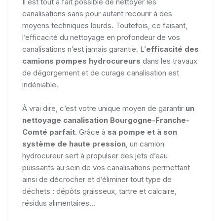
Il est tout à fait possible de nettoyer les
canalisations sans pour autant recourir à des
moyens techniques lourds. Toutefois, ce faisant,
l’efficacité du nettoyage en profondeur de vos
canalisations n’est jamais garantie. L’
efficacité des
camions pompes hydrocureurs
dans les travaux
de dégorgement et de curage canalisation est
indéniable.
À vrai dire, c’est votre unique moyen de garantir
un
nettoyage canalisation Bourgogne-Franche-
Comté parfait
. Grâce à
sa pompe et à son
système de haute pression
, un camion
hydrocureur sert à propulser des jets d’eau
puissants au sein de vos canalisations permettant
ainsi de décrocher et d’éliminer tout type de
déchets : dépôts graisseux, tartre et calcaire,
résidus alimentaires...