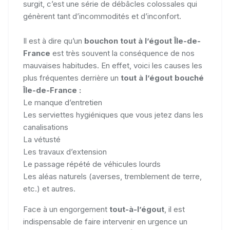
surgit, c’est une série de débâcles colossales qui
génèrent tant d’incommodités et d’inconfort.
Il est à dire qu’un
bouchon tout à l’égout Île-de-
France
est très souvent la conséquence de nos
mauvaises habitudes. En effet, voici les causes les
plus fréquentes derrière un
tout à l’égout bouché
Île-de-France :
Le manque d’entretien
Les serviettes hygiéniques que vous jetez dans les
canalisations
La vétusté
Les travaux d’extension
Le passage répété de véhicules lourds
Les aléas naturels (averses, tremblement de terre,
etc.) et autres.
Face à un engorgement
tout-à-l’égout
, il est
indispensable de faire intervenir en urgence un