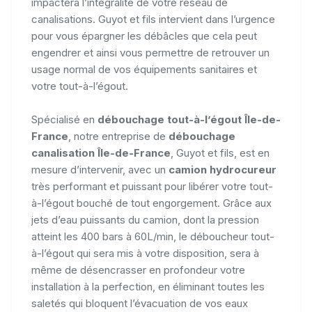
impactera l’intégralité de votre réseau de
canalisations. Guyot et fils intervient dans l’urgence
pour vous épargner les débâcles que cela peut
engendrer et ainsi vous permettre de retrouver un
usage normal de vos équipements sanitaires et
votre tout-à-l’égout.
Spécialisé en
débouchage tout-à-l’égout Île-de-
France
, notre entreprise de
débouchage
canalisation Île-de-France
, Guyot et fils, est en
mesure d’intervenir, avec un
camion hydrocureur
très performant et puissant pour libérer votre tout-
à-l’égout bouché de tout engorgement. Grâce aux
jets d’eau puissants du camion, dont la pression
atteint les 400 bars à 60L/min, le déboucheur tout-
à-l’égout qui sera mis à votre disposition, sera à
même de désencrasser en profondeur votre
installation à la perfection, en éliminant toutes les
saletés qui bloquent l’évacuation de vos eaux