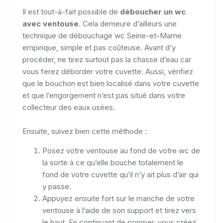
Il est tout-à-fait possible de
déboucher un wc
avec ventouse
. Cela demeure d’ailleurs une
technique de débouchage wc Seine-et-Marne
empirique, simple et pas coûteuse. Avant d’y
procéder, ne tirez surtout pas la chasse d’eau car
vous ferez déborder votre cuvette. Aussi, vérifiez
que le bouchon est bien localisé dans votre cuvette
et que l’engorgement n’est pas situé dans votre
collecteur des eaux usées.
Ensuite, suivez bien cette méthode :
Posez votre ventouse au fond de votre wc de
la sorte à ce qu’elle bouche totalement le
fond de votre cuvette qu’il n’y ait plus d’air qui
y passe.
Appuyez ensuite fort sur le manche de votre
ventouse à l’aide de son support et tirez vers
le haut. En continuant de pomper, vous créez