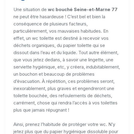
Une situation de
wc bouché Seine-et-Marne 77
ne peut être hasardeuse ! C’est bel et bien la
conséquence de plusieurs facteurs,
particulièrement, vos mauvaises habitudes. En
effet, un wc toilette est destiné à recevoir vos
déchets organiques, du papier toilette qui se
dissout dans l’eau et du liquide. Tout autre élément,
que vous jetez dedans, à savoir une lingette, une
serviette hygiénique, etc, y créera, indubitablement,
un bouchon et beaucoup de problèmes
d’évacuation. À répétition, ces problèmes seront,
inexorablement, plus graves et engendreront une
toilette bouchée, des refoulements de déchets,
carrément, chose qui rendra l’accès à vos toilettes
plus que jamais répugnant !
Ainsi, prenez l’habitude de protéger votre wc. N’y
jetez plus que du papier hygiénique dissoluble pour