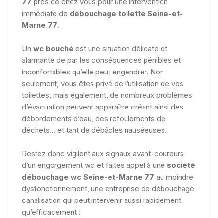
77
près de chez vous pour une intervention
immédiate de
débouchage toilette Seine-et-
Marne 77
.
Un
wc bouché
est une situation délicate et
alarmante de par les conséquences pénibles et
inconfortables qu’elle peut engendrer. Non
seulement, vous êtes privé de l’utilisation de vos
toilettes, mais également, de nombreux problèmes
d’évacuation peuvent apparaître créant ainsi des
débordements d’eau, des refoulements de
déchets... et tant de débâcles nauséeuses.
Restez donc vigilent aux signaux avant-coureurs
d’un engorgement wc et faites appel à une
société
débouchage wc Seine-et-Marne 77
au moindre
dysfonctionnement, une entreprise de débouchage
canalisation qui peut intervenir aussi rapidement
qu’efficacement !