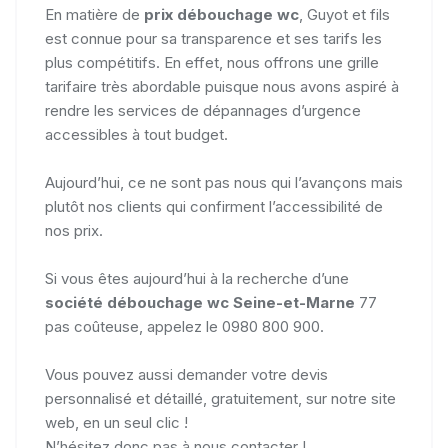
En matière de
prix débouchage wc
, Guyot et fils
est connue pour sa transparence et ses tarifs les
plus compétitifs. En effet, nous offrons une grille
tarifaire très abordable puisque nous avons aspiré à
rendre les services de dépannages d’urgence
accessibles à tout budget.
Aujourd’hui, ce ne sont pas nous qui l’avançons mais
plutôt nos clients qui confirment l’accessibilité de
nos prix.
Si vous êtes aujourd’hui à la recherche d’une
société débouchage wc Seine-et-Marne
77
pas coûteuse, appelez le 0980 800 900.
Vous pouvez aussi demander votre devis
personnalisé et détaillé, gratuitement, sur notre site
web, en un seul clic !
N’hésitez donc pas à nous contacter !