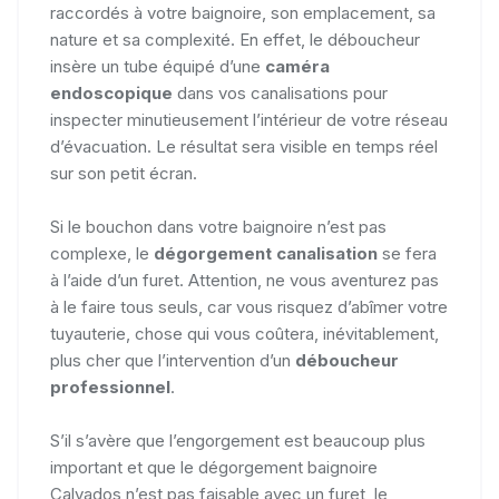
raccordés à votre baignoire, son emplacement, sa
nature et sa complexité. En effet, le déboucheur
insère un tube équipé d’une
caméra
endoscopique
dans vos canalisations pour
inspecter minutieusement l’intérieur de votre réseau
d’évacuation. Le résultat sera visible en temps réel
sur son petit écran.
Si le bouchon dans votre baignoire n’est pas
complexe, le
dégorgement canalisation
se fera
à l’aide d’un furet. Attention, ne vous aventurez pas
à le faire tous seuls, car vous risquez d’abîmer votre
tuyauterie, chose qui vous coûtera, inévitablement,
plus cher que l’intervention d’un
déboucheur
professionnel
.
S’il s’avère que l’engorgement est beaucoup plus
important et que le dégorgement baignoire
Calvados n’est pas faisable avec un furet, le