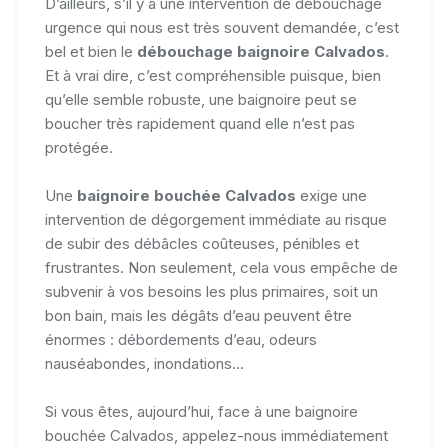
D’ailleurs, s’il y a une intervention de débouchage
urgence qui nous est très souvent demandée, c’est
bel et bien le
débouchage baignoire Calvados
.
Et à vrai dire, c’est compréhensible puisque, bien
qu’elle semble robuste, une baignoire peut se
boucher très rapidement quand elle n’est pas
protégée.
Une
baignoire bouchée Calvados
exige une
intervention de dégorgement immédiate au risque
de subir des débâcles coûteuses, pénibles et
frustrantes. Non seulement, cela vous empêche de
subvenir à vos besoins les plus primaires, soit un
bon bain, mais les dégâts d’eau peuvent être
énormes : débordements d’eau, odeurs
nauséabondes, inondations...
Si vous êtes, aujourd’hui, face à une baignoire
bouchée Calvados, appelez-nous immédiatement