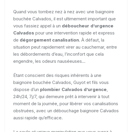
Quand vous tombez nez à nez avec une baignoire
bouchée Calvados, il est ultimement important que
vous fassiez appel à un
déboucheur d’urgence
Calvados
pour une intervention rapide et express
de
dégorgement canalisation
. À défaut, la
situation peut rapidement virer au cauchemar, entre
les débordements d’eau, l’inconfort que cela
engendre, les odeurs nauséeuses...
Étant conscient des risques inhérents à une
baignoire bouchée Calvados, Guyot et fils vous
dispose d’un
plombier Calvados d’urgence
,
24h/24, 7j/7, qui demeure prêt à intervenir à tout
moment de la journée, pour libérer vos canalisations
obstruées, avec un débouchage baignoire Calvados
aussi rapide qu’efficace.
La seule et unique manipulation que vous aurez à